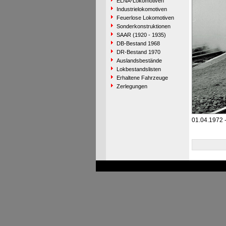
ELNA-Lokomotiven
Industrielokomotiven
Feuerlose Lokomotiven
Sonderkonstruktionen
SAAR (1920 - 1935)
DB-Bestand 1968
DR-Bestand 1970
Auslandsbestände
Lokbestandslisten
Erhaltene Fahrzeuge
Zerlegungen
01.04.1972 