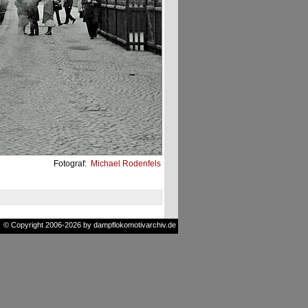
Fotograf:
Michael Rodenfels
© Copyright 2006-2026 by dampflokomotivarchiv.de