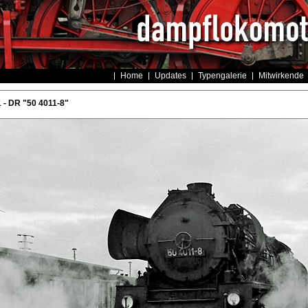
Home
Updates
Typengalerie
Mitwirkende
- DR "50 4011-8"