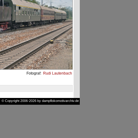
Fotograf:
Rudi Lautenbach
© Copyright 2006-2026 by dampflokomotivarchiv.de