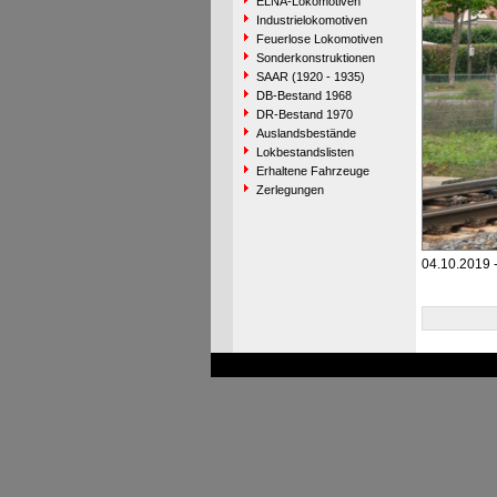
ELNA-Lokomotiven
Industrielokomotiven
Feuerlose Lokomotiven
Sonderkonstruktionen
SAAR (1920 - 1935)
DB-Bestand 1968
DR-Bestand 1970
Auslandsbestände
Lokbestandslisten
Erhaltene Fahrzeuge
Zerlegungen
04.10.2019 -