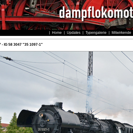
Home
Updates
Typengalerie
Mitwirkende
- IG 58 3047 "35 1097-1"