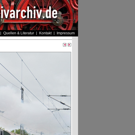
Quellen & Literatur
Kontakt
Impressum