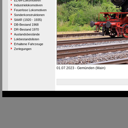
ELNA-Lokomotiven
Industrielokomotiven
Feuerlose Lokomotiven
Sonderkonstruktionen
SAAR (1920 - 1935)
DB-Bestand 1968
DR-Bestand 1970
Auslandsbestände
Lokbestandslisten
Erhaltene Fahrzeuge
Zerlegungen
01.07.2023 - Gemünden (Main)