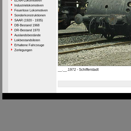
ELNA-Lokomotiven
Industrielokomotiven
Feuerlose Lokomotiven
Sonderkonstruktionen
SAAR (1920 - 1935)
DB-Bestand 1968
DR-Bestand 1970
Auslandsbestände
Lokbestandslisten
Erhaltene Fahrzeuge
Zerlegungen
__.__.1972 - Schifferstadt