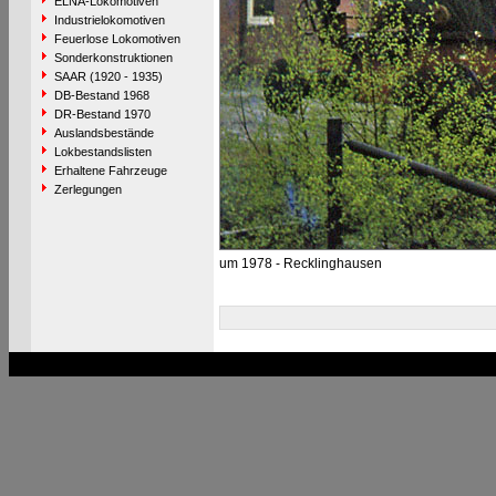
ELNA-Lokomotiven
Industrielokomotiven
Feuerlose Lokomotiven
Sonderkonstruktionen
SAAR (1920 - 1935)
DB-Bestand 1968
DR-Bestand 1970
Auslandsbestände
Lokbestandslisten
Erhaltene Fahrzeuge
Zerlegungen
um 1978 - Recklinghausen