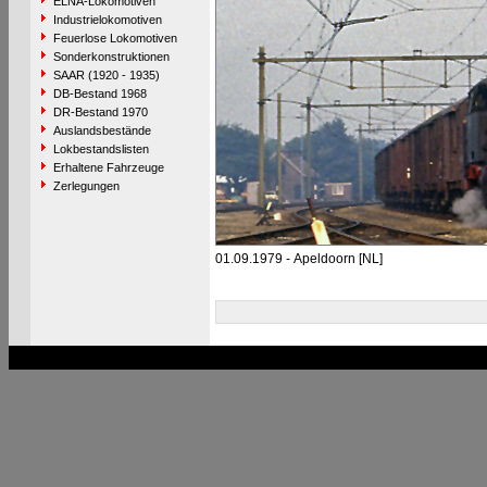
ELNA-Lokomotiven
Industrielokomotiven
Feuerlose Lokomotiven
Sonderkonstruktionen
SAAR (1920 - 1935)
DB-Bestand 1968
DR-Bestand 1970
Auslandsbestände
Lokbestandslisten
Erhaltene Fahrzeuge
Zerlegungen
01.09.1979 - Apeldoorn [NL]