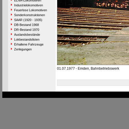
ELNA-Lokomotiven
Industrielokomotiven
Feuerlose Lokomotiven
Sonderkonstruktionen
SAAR (1920 - 1935)
DB-Bestand 1968
DR-Bestand 1970
Auslandsbestände
Lokbestandslisten
Erhaltene Fahrzeuge
Zerlegungen
01.07.1977 - Emden, Bahnbetriebswerk