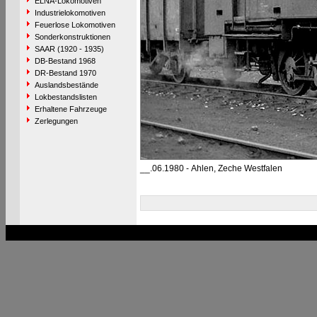
ELNA-Lokomotiven
Industrielokomotiven
Feuerlose Lokomotiven
Sonderkonstruktionen
SAAR (1920 - 1935)
DB-Bestand 1968
DR-Bestand 1970
Auslandsbestände
Lokbestandslisten
Erhaltene Fahrzeuge
Zerlegungen
__.06.1980 - Ahlen, Zeche Westfalen