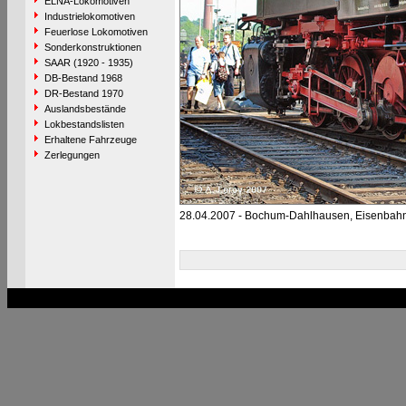
ELNA-Lokomotiven
Industrielokomotiven
Feuerlose Lokomotiven
Sonderkonstruktionen
SAAR (1920 - 1935)
DB-Bestand 1968
DR-Bestand 1970
Auslandsbestände
Lokbestandslisten
Erhaltene Fahrzeuge
Zerlegungen
28.04.2007 - Bochum-Dahlhausen, Eisenba