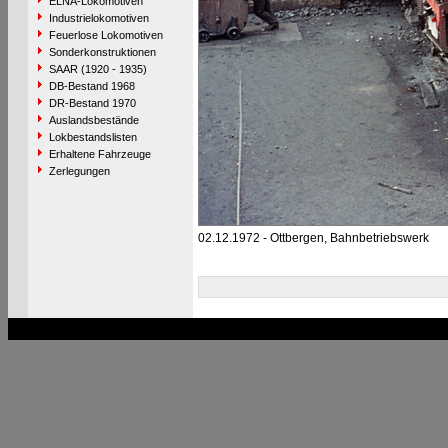
ELNA-Lokomotiven
Industrielokomotiven
Feuerlose Lokomotiven
Sonderkonstruktionen
SAAR (1920 - 1935)
DB-Bestand 1968
DR-Bestand 1970
Auslandsbestände
Lokbestandslisten
Erhaltene Fahrzeuge
Zerlegungen
02.12.1972 - Ottbergen, Bahnbetriebswerk