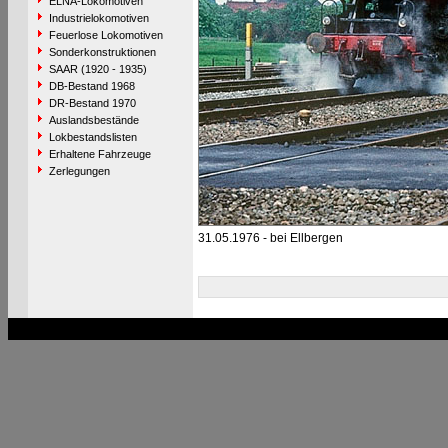
ELNA-Lokomotiven
Industrielokomotiven
Feuerlose Lokomotiven
Sonderkonstruktionen
SAAR (1920 - 1935)
DB-Bestand 1968
DR-Bestand 1970
Auslandsbestände
Lokbestandslisten
Erhaltene Fahrzeuge
Zerlegungen
31.05.1976 - bei Ellbergen