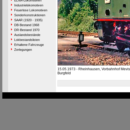
ELNA-Lokomotiven
Industrielokomotiven
Feuerlose Lokomotiven
Sonderkonstruktionen
SAAR (1920 - 1935)
DB-Bestand 1968
DR-Bestand 1970
Auslandsbestände
Lokbestandslisten
Erhaltene Fahrzeuge
Zerlegungen
15.05.1973 - Rheinhausen, Vorbahnhof Mevis
Burgfeld