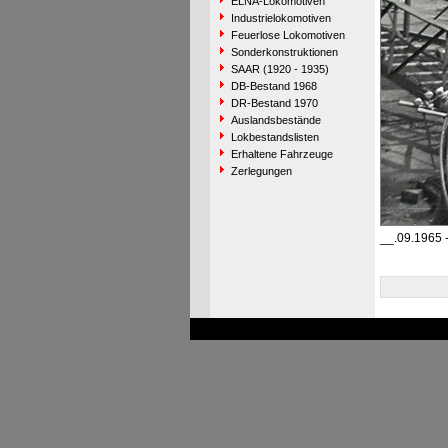
ELNA-Lokomotiven
Industrielokomotiven
Feuerlose Lokomotiven
Sonderkonstruktionen
SAAR (1920 - 1935)
DB-Bestand 1968
DR-Bestand 1970
Auslandsbestände
Lokbestandslisten
Erhaltene Fahrzeuge
Zerlegungen
__.09.1965 -