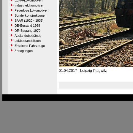
ELNA-Lokomotiven
Industrielokomotiven
Feuerlose Lokomotiven
Sonderkonstruktionen
SAAR (1920 - 1935)
DB-Bestand 1968
DR-Bestand 1970
Auslandsbestände
Lokbestandslisten
Erhaltene Fahrzeuge
Zerlegungen
01.04.2017 - Leipzig-Plagwitz