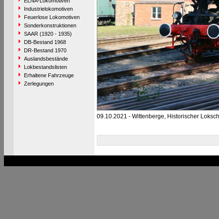
ELNA-Lokomotiven
Industrielokomotiven
Feuerlose Lokomotiven
Sonderkonstruktionen
SAAR (1920 - 1935)
DB-Bestand 1968
DR-Bestand 1970
Auslandsbestände
Lokbestandslisten
Erhaltene Fahrzeuge
Zerlegungen
09.10.2021 - Wittenberge, Historischer Loks