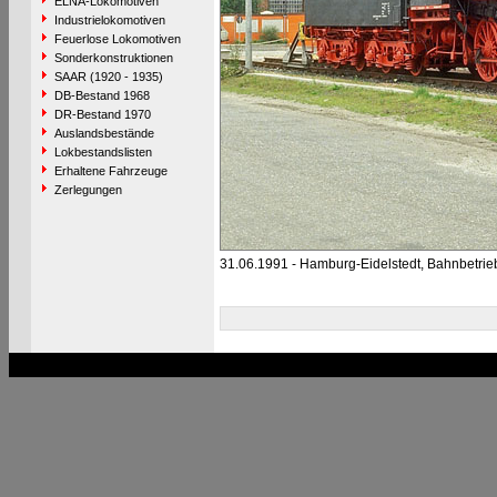
ELNA-Lokomotiven
Industrielokomotiven
Feuerlose Lokomotiven
Sonderkonstruktionen
SAAR (1920 - 1935)
DB-Bestand 1968
DR-Bestand 1970
Auslandsbestände
Lokbestandslisten
Erhaltene Fahrzeuge
Zerlegungen
31.06.1991 - Hamburg-Eidelstedt, Bahnbetri