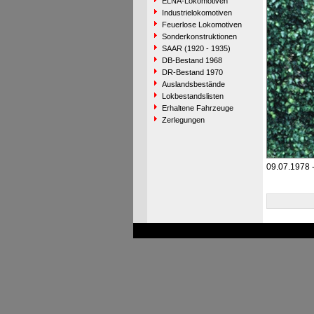
ELNA-Lokomotiven
Industrielokomotiven
Feuerlose Lokomotiven
Sonderkonstruktionen
SAAR (1920 - 1935)
DB-Bestand 1968
DR-Bestand 1970
Auslandsbestände
Lokbestandslisten
Erhaltene Fahrzeuge
Zerlegungen
09.07.1978 -