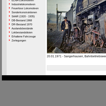
ELNA-Lokomotiven
Industrielokomotiven
Feuerlose Lokomotiven
Sonderkonstruktionen
SAAR (1920 - 1935)
DB-Bestand 1968
DR-Bestand 1970
Auslandsbestände
Lokbestandslisten
Erhaltene Fahrzeuge
Zerlegungen
20.01.1971 - Sangerhausen, Bahnbetriebswe