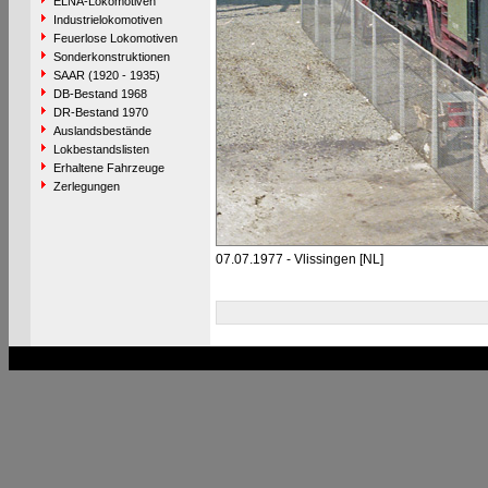
ELNA-Lokomotiven
Industrielokomotiven
Feuerlose Lokomotiven
Sonderkonstruktionen
SAAR (1920 - 1935)
DB-Bestand 1968
DR-Bestand 1970
Auslandsbestände
Lokbestandslisten
Erhaltene Fahrzeuge
Zerlegungen
07.07.1977 - Vlissingen [NL]