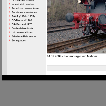
ELNA-Lokomotiven
Industrielokomotiven
Feuerlose Lokomotiven
Sonderkonstruktionen
SAAR (1920 - 1935)
DB-Bestand 1968
DR-Bestand 1970
Auslandsbestände
Lokbestandslisten
Erhaltene Fahrzeuge
Zerlegungen
14.02.2004 - Liebenburg-Klein Mahner