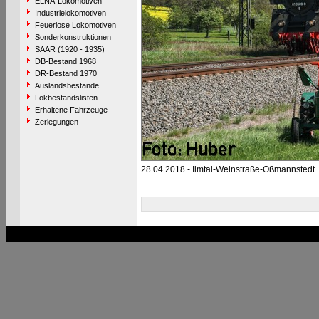
ELNA-Lokomotiven
Industrielokomotiven
Feuerlose Lokomotiven
Sonderkonstruktionen
SAAR (1920 - 1935)
DB-Bestand 1968
DR-Bestand 1970
Auslandsbestände
Lokbestandslisten
Erhaltene Fahrzeuge
Zerlegungen
28.04.2018 - Ilmtal-Weinstraße-Oßmannstedt