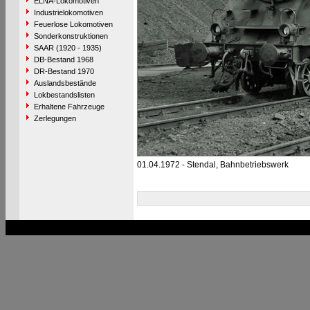
ELNA-Lokomotiven
Industrielokomotiven
Feuerlose Lokomotiven
Sonderkonstruktionen
SAAR (1920 - 1935)
DB-Bestand 1968
DR-Bestand 1970
Auslandsbestände
Lokbestandslisten
Erhaltene Fahrzeuge
Zerlegungen
01.04.1972 - Stendal, Bahnbetriebswerk