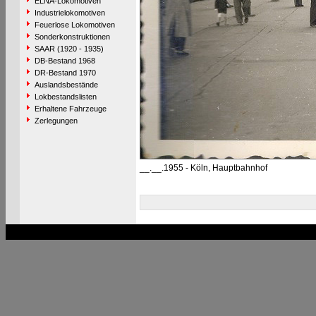
ELNA-Lokomotiven
Industrielokomotiven
Feuerlose Lokomotiven
Sonderkonstruktionen
SAAR (1920 - 1935)
DB-Bestand 1968
DR-Bestand 1970
Auslandsbestände
Lokbestandslisten
Erhaltene Fahrzeuge
Zerlegungen
__.__.1955 - Köln, Hauptbahnhof