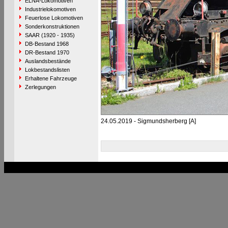
ELNA-Lokomotiven
Industrielokomotiven
Feuerlose Lokomotiven
Sonderkonstruktionen
SAAR (1920 - 1935)
DB-Bestand 1968
DR-Bestand 1970
Auslandsbestände
Lokbestandslisten
Erhaltene Fahrzeuge
Zerlegungen
24.05.2019 - Sigmundsherberg [A]