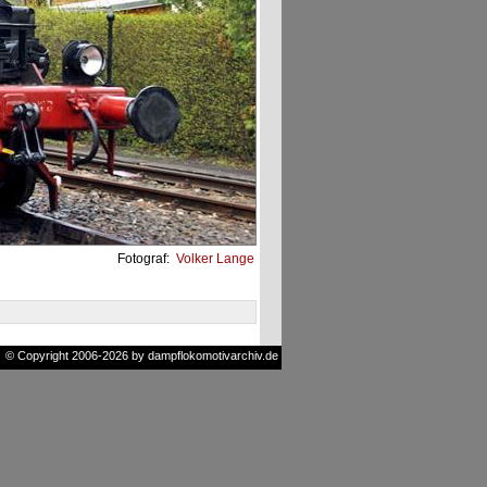
Fotograf:
Volker Lange
© Copyright 2006-2026 by dampflokomotivarchiv.de