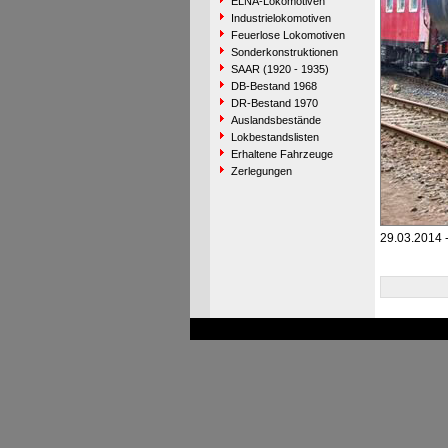
ELNA-Lokomotiven
Industrielokomotiven
Feuerlose Lokomotiven
Sonderkonstruktionen
SAAR (1920 - 1935)
DB-Bestand 1968
DR-Bestand 1970
Auslandsbestände
Lokbestandslisten
Erhaltene Fahrzeuge
Zerlegungen
29.03.2014 -