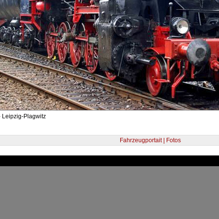
 Leipzig-Plagwitz
Fahrzeugportait | Fotos