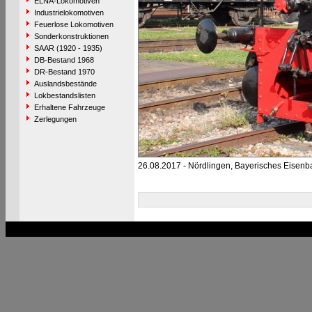
ELNA-Lokomotiven
Industrielokomotiven
Feuerlose Lokomotiven
Sonderkonstruktionen
SAAR (1920 - 1935)
DB-Bestand 1968
DR-Bestand 1970
Auslandsbestände
Lokbestandslisten
Erhaltene Fahrzeuge
Zerlegungen
26.08.2017 - Nördlingen, Bayerisches Eise