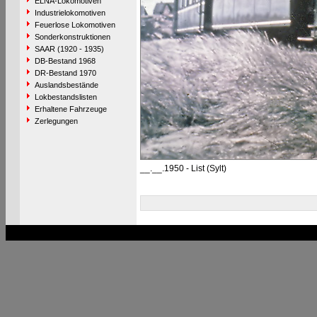
ELNA-Lokomotiven
Industrielokomotiven
Feuerlose Lokomotiven
Sonderkonstruktionen
SAAR (1920 - 1935)
DB-Bestand 1968
DR-Bestand 1970
Auslandsbestände
Lokbestandslisten
Erhaltene Fahrzeuge
Zerlegungen
__.__.1950 - List (Sylt)