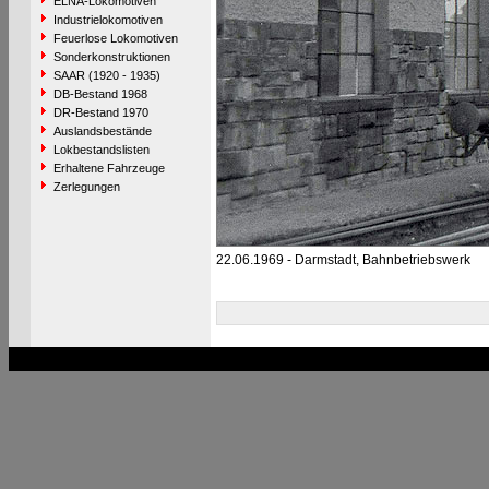
ELNA-Lokomotiven
Industrielokomotiven
Feuerlose Lokomotiven
Sonderkonstruktionen
SAAR (1920 - 1935)
DB-Bestand 1968
DR-Bestand 1970
Auslandsbestände
Lokbestandslisten
Erhaltene Fahrzeuge
Zerlegungen
22.06.1969 - Darmstadt, Bahnbetriebswerk