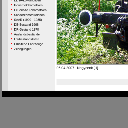
ELNA-Lokomotiven
Industrielokomotiven
Feuerlose Lokomotiven
Sonderkonstruktionen
SAAR (1920 - 1935)
DB-Bestand 1968
DR-Bestand 1970
Auslandsbestände
Lokbestandslisten
Erhaltene Fahrzeuge
Zerlegungen
05.04.2007 - Nagycenk [H]