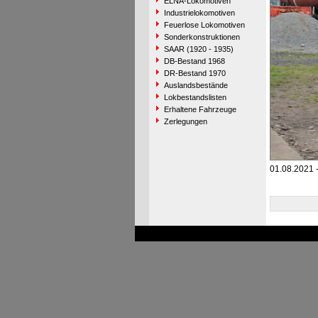
ELNA-Lokomotiven
Industrielokomotiven
Feuerlose Lokomotiven
Sonderkonstruktionen
SAAR (1920 - 1935)
DB-Bestand 1968
DR-Bestand 1970
Auslandsbestände
Lokbestandslisten
Erhaltene Fahrzeuge
Zerlegungen
01.08.2021 