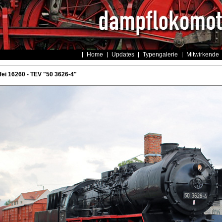
Home
Updates
Typengalerie
Mitwirkende
ei 16260 - TEV "50 3626-4"