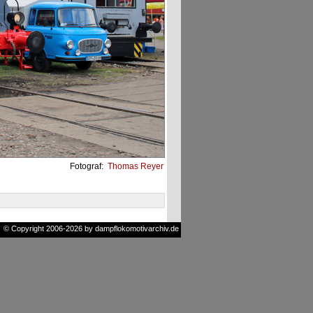
Fotograf:
Thomas Reyer
© Copyright 2006-2026 by dampflokomotivarchiv.de