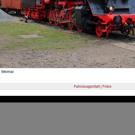
- Weimar
Fahrzeugportait | Fotos