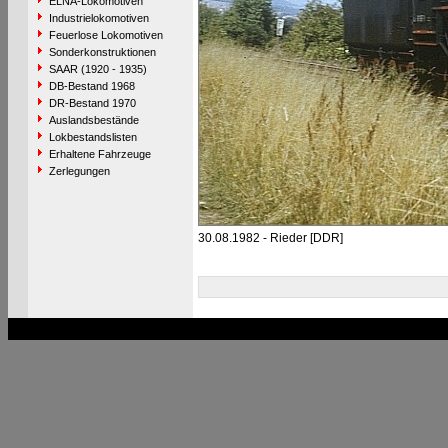
ELNA-Lokomotiven
Industrielokomotiven
Feuerlose Lokomotiven
Sonderkonstruktionen
SAAR (1920 - 1935)
DB-Bestand 1968
DR-Bestand 1970
Auslandsbestände
Lokbestandslisten
Erhaltene Fahrzeuge
Zerlegungen
30.08.1982 - Rieder [DDR]