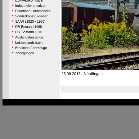
ELNA-Lokomotiven
Industrielokomotiven
Feuerlose Lokomotiven
Sonderkonstruktionen
SAAR (1920 - 1935)
DB-Bestand 1968
DR-Bestand 1970
Auslandsbestände
Lokbestandslisten
Erhaltene Fahrzeuge
Zerlegungen
25.08.2016 - Nördlingen