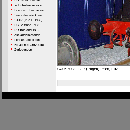
ELNA-Lokomotiven
Industrielokomotiven
Feuerlose Lokomotiven
Sonderkonstruktionen
SAAR (1920 - 1935)
DB-Bestand 1968
DR-Bestand 1970
Auslandsbestände
Lokbestandslisten
Erhaltene Fahrzeuge
Zerlegungen
04.06.2008 - Binz (Rügen)-Prora, ETM