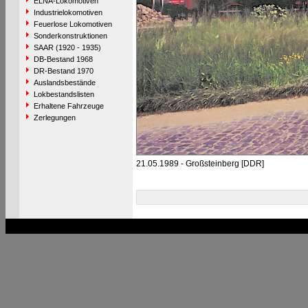
ELNA-Lokomotiven
Industrielokomotiven
Feuerlose Lokomotiven
Sonderkonstruktionen
SAAR (1920 - 1935)
DB-Bestand 1968
DR-Bestand 1970
Auslandsbestände
Lokbestandslisten
Erhaltene Fahrzeuge
Zerlegungen
21.05.1989 - Großsteinberg [DDR]