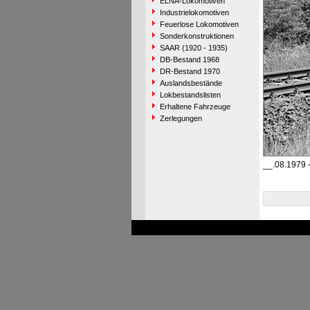
ELNA-Lokomotiven
Industrielokomotiven
Feuerlose Lokomotiven
Sonderkonstruktionen
SAAR (1920 - 1935)
DB-Bestand 1968
DR-Bestand 1970
Auslandsbestände
Lokbestandslisten
Erhaltene Fahrzeuge
Zerlegungen
__.08.1979 -