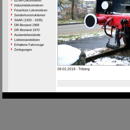
ELNA-Lokomotiven
Industrielokomotiven
Feuerlose Lokomotiven
Sonderkonstruktionen
SAAR (1920 - 1935)
DB-Bestand 1968
DR-Bestand 1970
Auslandsbestände
Lokbestandslisten
Erhaltene Fahrzeuge
Zerlegungen
09.02.2018 - Triberg