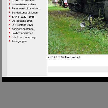
ELNA-Lokomotiven
Industrielokomotiven
Feuerlose Lokomotiven
Sonderkonstruktionen
SAAR (1920 - 1935)
DB-Bestand 1968
DR-Bestand 1970
Auslandsbestände
Lokbestandslisten
Erhaltene Fahrzeuge
Zerlegungen
25.09.2010 - Hermeskeil