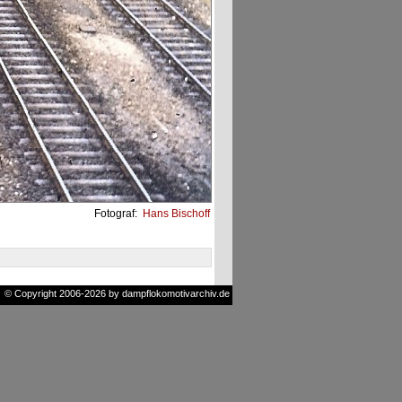
Fotograf:
Hans Bischoff
© Copyright 2006-2026 by dampflokomotivarchiv.de