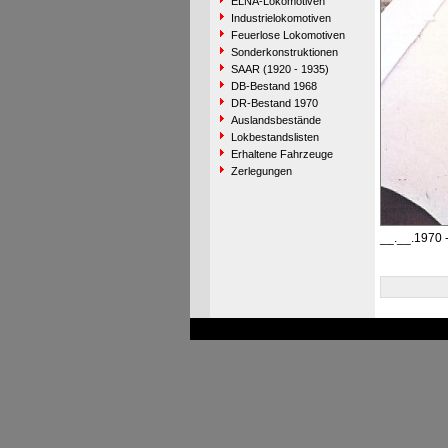
ELNA-Lokomotiven
Industrielokomotiven
Feuerlose Lokomotiven
Sonderkonstruktionen
SAAR (1920 - 1935)
DB-Bestand 1968
DR-Bestand 1970
Auslandsbestände
Lokbestandslisten
Erhaltene Fahrzeuge
Zerlegungen
__.__.1970 -