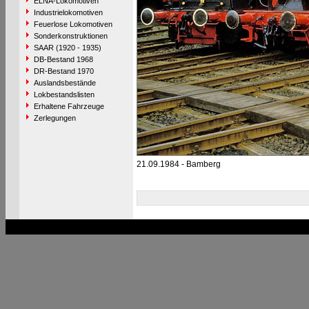
ELNA-Lokomotiven
Industrielokomotiven
Feuerlose Lokomotiven
Sonderkonstruktionen
SAAR (1920 - 1935)
DB-Bestand 1968
DR-Bestand 1970
Auslandsbestände
Lokbestandslisten
Erhaltene Fahrzeuge
Zerlegungen
21.09.1984 - Bamberg