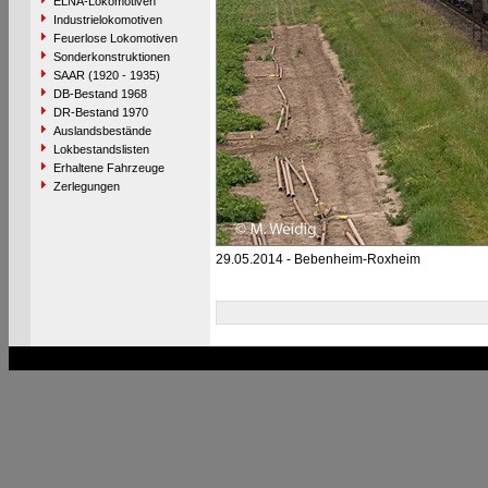
ELNA-Lokomotiven
Industrielokomotiven
Feuerlose Lokomotiven
Sonderkonstruktionen
SAAR (1920 - 1935)
DB-Bestand 1968
DR-Bestand 1970
Auslandsbestände
Lokbestandslisten
Erhaltene Fahrzeuge
Zerlegungen
29.05.2014 - Bebenheim-Roxheim