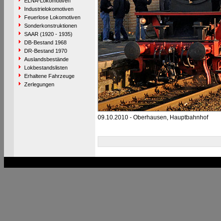
ELNA-Lokomotiven
Industrielokomotiven
Feuerlose Lokomotiven
Sonderkonstruktionen
SAAR (1920 - 1935)
DB-Bestand 1968
DR-Bestand 1970
Auslandsbestände
Lokbestandslisten
Erhaltene Fahrzeuge
Zerlegungen
09.10.2010 - Oberhausen, Hauptbahnhof