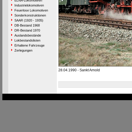
ELNA-Lokomotiven
Industrielokomotiven
Feuerlose Lokomotiven
Sonderkonstruktionen
SAAR (1920 - 1935)
DB-Bestand 1968
DR-Bestand 1970
Auslandsbestände
Lokbestandslisten
Erhaltene Fahrzeuge
Zerlegungen
28.04.1990 - Sankt Arnold