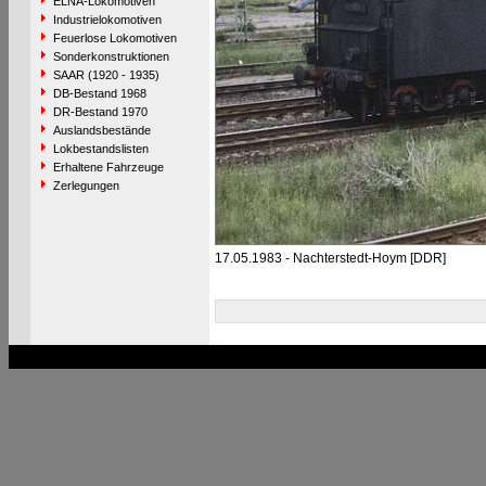
ELNA-Lokomotiven
Industrielokomotiven
Feuerlose Lokomotiven
Sonderkonstruktionen
SAAR (1920 - 1935)
DB-Bestand 1968
DR-Bestand 1970
Auslandsbestände
Lokbestandslisten
Erhaltene Fahrzeuge
Zerlegungen
17.05.1983 - Nachterstedt-Hoym [DDR]