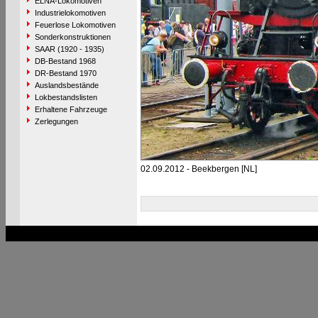
ELNA-Lokomotiven
Industrielokomotiven
Feuerlose Lokomotiven
Sonderkonstruktionen
SAAR (1920 - 1935)
DB-Bestand 1968
DR-Bestand 1970
Auslandsbestände
Lokbestandslisten
Erhaltene Fahrzeuge
Zerlegungen
02.09.2012 - Beekbergen [NL]