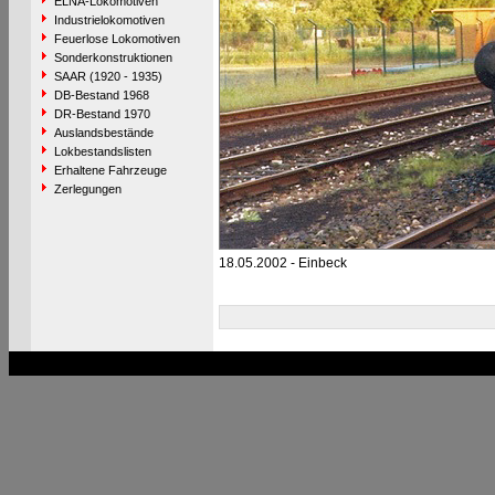
ELNA-Lokomotiven
Industrielokomotiven
Feuerlose Lokomotiven
Sonderkonstruktionen
SAAR (1920 - 1935)
DB-Bestand 1968
DR-Bestand 1970
Auslandsbestände
Lokbestandslisten
Erhaltene Fahrzeuge
Zerlegungen
18.05.2002 - Einbeck