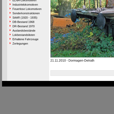
ELNA-Lokomotiven
Industrielokomotiven
Feuerlose Lokomotiven
Sonderkonstruktionen
SAAR (1920 - 1935)
DB-Bestand 1968
DR-Bestand 1970
Auslandsbestände
Lokbestandslisten
Erhaltene Fahrzeuge
Zerlegungen
21.11.2010 - Dormagen-Delrath