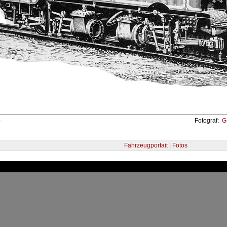
-
Fotograf:
GM
Fahrzeugportait | Fotos