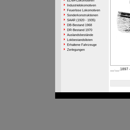
ELNA-Lokomotiven
Industrielokomotiven
Feuerlose Lokomotiven
Sonderkonstruktionen
SAAR (1920 - 1935)
DB-Bestand 1968
DR-Bestand 1970
Auslandsbestände
Lokbestandslisten
Erhaltene Fahrzeuge
Zerlegungen
__.__.1897 