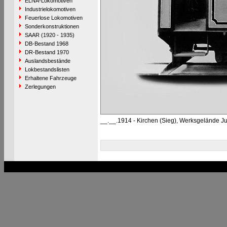
ELNA-Lokomotiven
Industrielokomotiven
Feuerlose Lokomotiven
Sonderkonstruktionen
SAAR (1920 - 1935)
DB-Bestand 1968
DR-Bestand 1970
Auslandsbestände
Lokbestandslisten
Erhaltene Fahrzeuge
Zerlegungen
__.__.1914 - Kirchen (Sieg), Werksgelände J