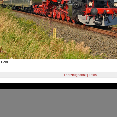
- Göhl
Fahrzeugportait | Fotos