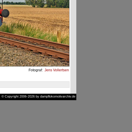
Fotograf:
Jens Vollertsen
© Copyright 2006-2026 by dampflokomotivarchiv.de