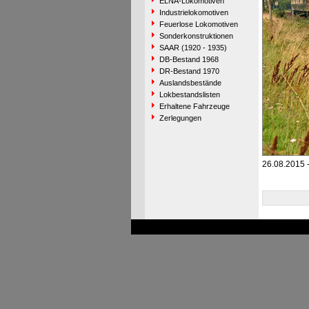
ELNA-Lokomotiven
Industrielokomotiven
Feuerlose Lokomotiven
Sonderkonstruktionen
SAAR (1920 - 1935)
DB-Bestand 1968
DR-Bestand 1970
Auslandsbestände
Lokbestandslisten
Erhaltene Fahrzeuge
Zerlegungen
26.08.2015 