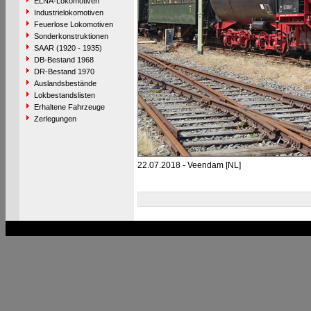
ELNA-Lokomotiven
Industrielokomotiven
Feuerlose Lokomotiven
Sonderkonstruktionen
SAAR (1920 - 1935)
DB-Bestand 1968
DR-Bestand 1970
Auslandsbestände
Lokbestandslisten
Erhaltene Fahrzeuge
Zerlegungen
22.07.2018 - Veendam [NL]